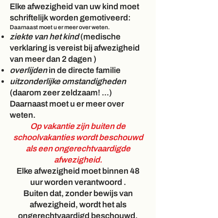
Elke afwezigheid van uw kind moet
schriftelijk
worden gemotiveerd:
Daarnaast moet u er meer over weten.
ziekte van het kind
(medische
verklaring is vereist bij afwezigheid
van meer dan
2 dagen
)
overlijden
in de directe familie
uitzonderlijke omstandigheden
(daarom zeer zeldzaam! ...)
Daarnaast moet u er meer over
weten.
Op vakantie zijn buiten de
schoolvakanties wordt beschouwd
als een ongerechtvaardigde
afwezigheid.
Elke afwezigheid moet binnen 48
uur worden verantwoord
.
Buiten dat, zonder bewijs van
afwezigheid, wordt het als
ongerechtvaardigd beschouwd.