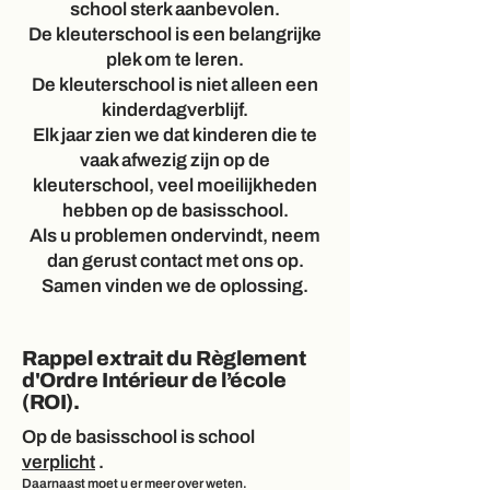
school sterk aanbevolen.
De kleuterschool is een belangrijke
plek om te leren.
De kleuterschool is niet alleen een
kinderdagverblijf.
Elk jaar zien we dat kinderen die te
vaak afwezig zijn op de
kleuterschool, veel moeilijkheden
hebben op de basisschool.
Als u problemen ondervindt, neem
dan gerust contact met ons op.
Samen vinden we de oplossing.
Rappel extrait du Règlement
d'Ordre Intérieur de l’école
(ROI).
Op de
basisschool
is school
verplicht
.
Daarnaast moet u er meer over weten.