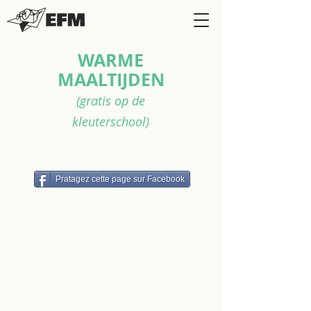
WARME
MAALTIJDEN
(gratis op de
kleuterschool)
Pratagez cette page sur Facebook