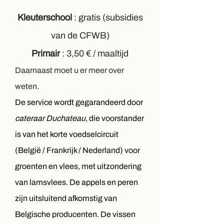
Kleuterschool
: gratis (subsidies
van de CFWB)
Primair
: 3,50 € / maaltijd
Daarnaast moet u er meer over
weten.
De service wordt gegarandeerd door
cateraar Duchateau,
die voorstander
is van het korte voedselcircuit
(België / Frankrijk / Nederland) voor
groenten en vlees, met uitzondering
van lamsvlees. De appels en peren
zijn uitsluitend afkomstig van
Belgische producenten. De vissen