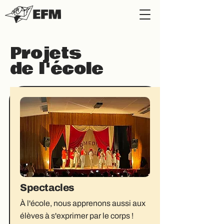
Projets
de l'école
Spectacles
À l'école, nous apprenons aussi aux
élèves à s'exprimer par le corps !