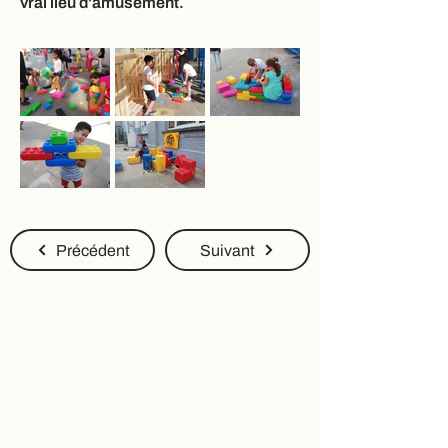
vrai lieu d'amusement.
Précédent
Suivant